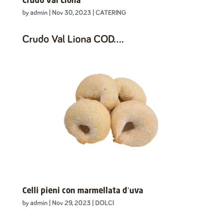
Crudo Val Liona
by
admin
|
Nov 30, 2023
|
CATERING
Crudo Val Liona COD....
Celli pieni con marmellata d’uva
by
admin
|
Nov 29, 2023
|
DOLCI