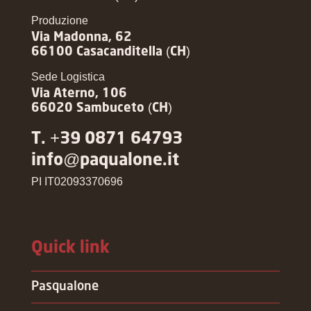
Produzione
Via Madonna, 62
66100 Casacanditella (CH)
Sede Logistica
Via Aterno, 106
66020 Sambuceto (CH)
T. +39 0871 64793
info@paqualone.it
PI IT02093370696
Quick link
Pasqualone