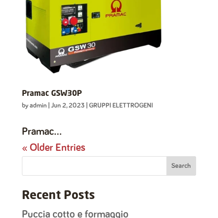
Pramac GSW30P
by
admin
|
Jun 2, 2023
|
GRUPPI ELETTROGENI
Pramac...
« Older Entries
Search
Recent Posts
Puccia cotto e formaggio