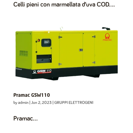
Celli pieni con marmellata d’uva COD....
Pramac GSW110
by
admin
|
Jun 2, 2023
|
GRUPPI ELETTROGENI
Pramac...