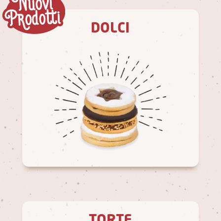
DOLCI
TORTE