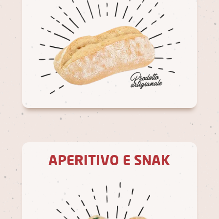
APERITIVO E SNAK