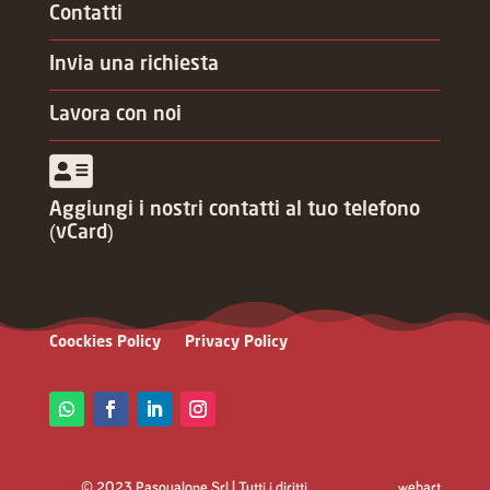
Contatti
Invia una richiesta
Lavora con noi
Aggiungi i nostri contatti al tuo telefono
(vCard)
Coockies Policy
Privacy Policy
© 2023 Pasqualone Srl | Tutti i diritti
webart