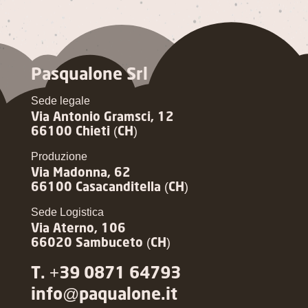
Pasqualone Srl
Sede legale
Via Antonio Gramsci, 12
66100 Chieti (CH)
Produzione
Via Madonna, 62
66100 Casacanditella (CH)
Sede Logistica
Via Aterno, 106
66020 Sambuceto (CH)
T. +39 0871 64793
info@paqualone.it