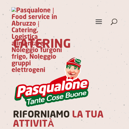
CATERING
RIFORNIAMO
LA TUA
ATTIVIT
À