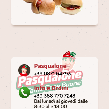
Pasqualone
+39 0871 64793
Info e Ordini
+39 388 770 7248
Dal lunedì al giovedì dalle
8:30 alle 18:00