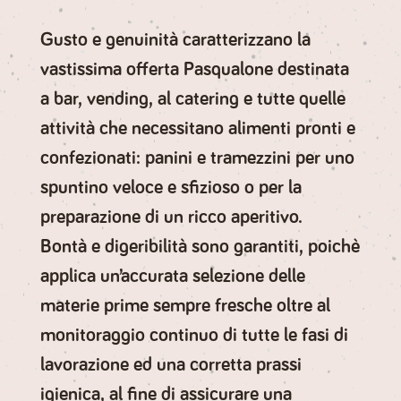
Gusto e genuinità
caratterizzano la
vastissima offerta Pasqualone destinata
a bar, vending, al catering e tutte quelle
attività che necessitano alimenti pronti e
confezionati: panini e tramezzini per uno
spuntino veloce e sfizioso
o per la
preparazione di
un ricco aperitivo.
Bontà e digeribilità
sono garantiti, poichè
applica un’accurata selezione delle
materie prime sempre fresche
oltre al
monitoraggio continuo di tutte le fasi di
lavorazione ed una
corretta prassi
igienica,
al fine di assicurare una