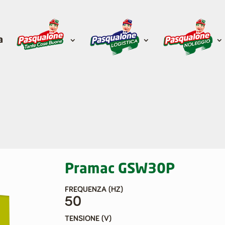
a
Pramac GSW30P
FREQUENZA
(HZ)
50
TENSIONE
(V)