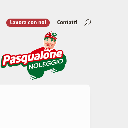
Lavora con noi
Contatti