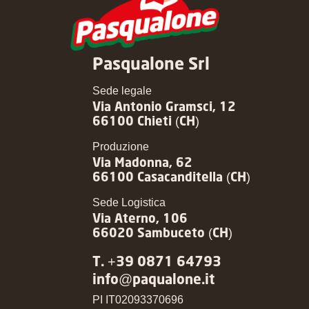
Pasqualone Srl
Sede legale
Via Antonio Gramsci, 12
66100 Chieti (CH)
Produzione
Via Madonna, 62
66100 Casacanditella (CH)
Sede Logistica
Via Aterno, 106
66020 Sambuceto (CH)
T. +39 0871 64793
info@paqualone.it
PI IT02093370696