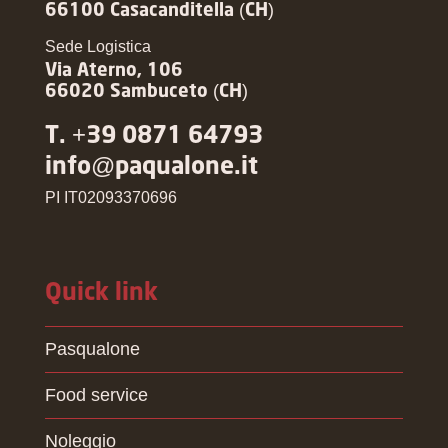
66100 Casacanditella (CH)
Sede Logistica
Via Aterno, 106
66020 Sambuceto (CH)
T. +39 0871 64793
info@paqualone.it
PI IT02093370696
Quick link
Pasqualone
Food service
Noleggio