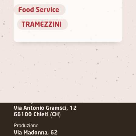
Food Service
TRAMEZZINI
Pasqualone Srl
Sede legale
Via Antonio Gramsci, 12
66100 Chieti (CH)
Produzione
Via Madonna, 62