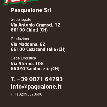
Pasqualone Srl
Sede legale
Via Antonio Gramsci, 12
66100 Chieti (CH)
Produzione
Via Madonna, 62
66100 Casacanditella (CH)
Sede Logistica
Via Aterno, 106
66020 Sambuceto (CH)
T. +39 0871 64793
info@paqualone.it
PI IT02093370696