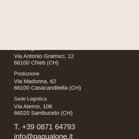
Pasqualone Srl
Sede legale
Via Antonio Gramsci, 12
66100 Chieti (CH)
Produzione
Via Madonna, 62
66100 Casacanditella (CH)
Sede Logistica
Via Aterno, 106
66020 Sambuceto (CH)
T. +39 0871 64793
info@paqualone.it