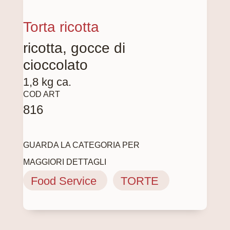
Torta ricotta
ricotta, gocce di
cioccolato
1,8 kg ca.
COD ART
816
GUARDA LA CATEGORIA PER
MAGGIORI DETTAGLI
Food Service
TORTE