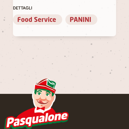
DETTAGLI
Food Service
PANINI