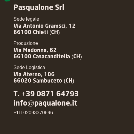
Pasqualone Srl
Sede legale
Via Antonio Gramsci, 12
66100 Chieti (CH)
Produzione
Via Madonna, 62
66100 Casacanditella (CH)
Sede Logistica
Via Aterno, 106
66020 Sambuceto (CH)
T. +39 0871 64793
info@paqualone.it
PI IT02093370696