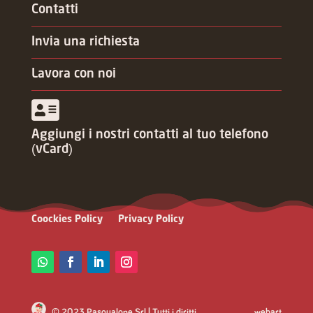
Contatti
Invia una richiesta
Lavora con noi
Aggiungi i nostri contatti al tuo telefono
(vCard)
Coockies Policy
Privacy Policy
© 2023 Pasqualone Srl | Tutti i diritti
webart