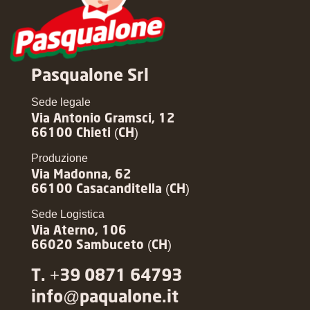
Pasqualone Srl
Sede legale
Via Antonio Gramsci, 12
66100 Chieti (CH)
Produzione
Via Madonna, 62
66100 Casacanditella (CH)
Sede Logistica
Via Aterno, 106
66020 Sambuceto (CH)
T. +39 0871 64793
info@paqualone.it