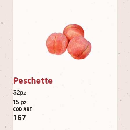
Peschette
32pz
15 pz
COD ART
167