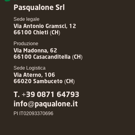
Pasqualone Srl
Sede legale
Via Antonio Gramsci, 12
66100 Chieti (CH)
Produzione
Via Madonna, 62
66100 Casacanditella (CH)
Sede Logistica
Via Aterno, 106
66020 Sambuceto (CH)
T. +39 0871 64793
info@paqualone.it
PI IT02093370696