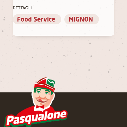
DETTAGLI
Food Service
MIGNON