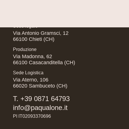
Pasqualone Srl
Sede legale
Via Antonio Gramsci, 12
66100 Chieti (CH)
Produzione
Via Madonna, 62
66100 Casacanditella (CH)
Sede Logistica
Via Aterno, 106
66020 Sambuceto (CH)
T. +39 0871 64793
info@paqualone.it
PI IT02093370696