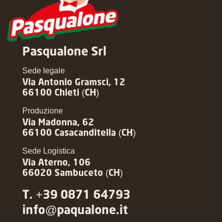
Pasqualone Srl
Sede legale
Via Antonio Gramsci, 12
66100 Chieti (CH)
Produzione
Via Madonna, 62
66100 Casacanditella (CH)
Sede Logistica
Via Aterno, 106
66020 Sambuceto (CH)
T. +39 0871 64793
info@paqualone.it