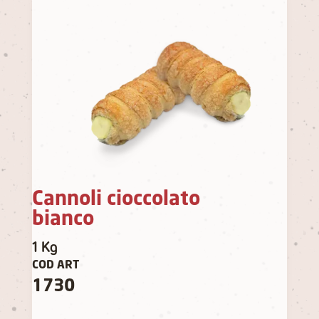
Cannoli cioccolato
bianco
1 Kg
COD ART
1730