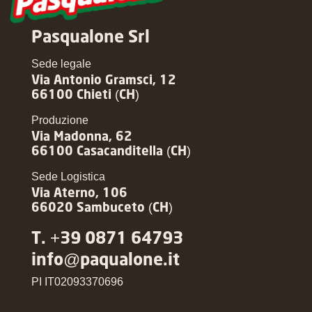
Pasqualone Srl
Sede legale
Via Antonio Gramsci, 12
66100 Chieti (CH)
Produzione
Via Madonna, 62
66100 Casacanditella (CH)
Sede Logistica
Via Aterno, 106
66020 Sambuceto (CH)
T. +39 0871 64793
info@paqualone.it
PI IT02093370696