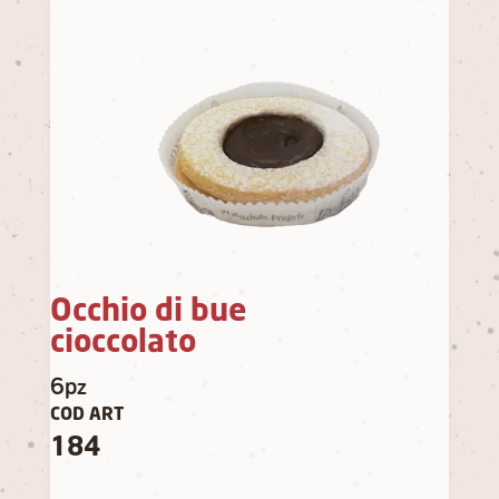
Occhio di bue
cioccolato
6pz
COD ART
184