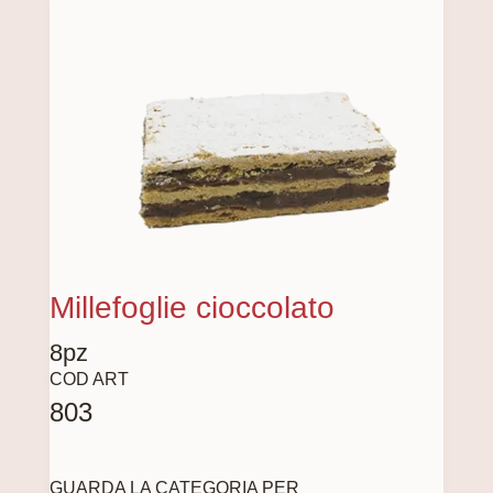
Millefoglie cioccolato
8pz
COD ART
803
GUARDA LA CATEGORIA PER