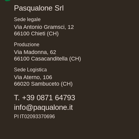
Pasqualone Srl
Sede legale
Via Antonio Gramsci, 12
66100 Chieti (CH)
Produzione
Via Madonna, 62
66100 Casacanditella (CH)
Sede Logistica
Via Aterno, 106
66020 Sambuceto (CH)
T. +39 0871 64793
info@paqualone.it
PI IT02093370696