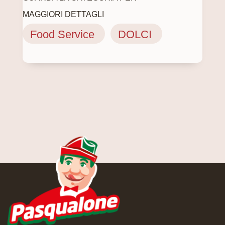
MAGGIORI DETTAGLI
Food Service
DOLCI