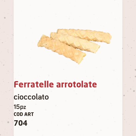
Ferratelle arrotolate
cioccolato
15pz
COD ART
704