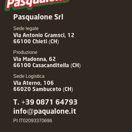
Pasqualone Srl
Sede legale
Via Antonio Gramsci, 12
66100 Chieti (CH)
Produzione
Via Madonna, 62
66100 Casacanditella (CH)
Sede Logistica
Via Aterno, 106
66020 Sambuceto (CH)
T. +39 0871 64793
info@paqualone.it
PI IT02093370696