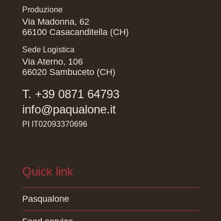
Produzione
Via Madonna, 62
66100 Casacanditella (CH)
Sede Logistica
Via Aterno, 106
66020 Sambuceto (CH)
T. +39 0871 64793
info@paqualone.it
PI IT02093370696
Quick link
Pasqualone