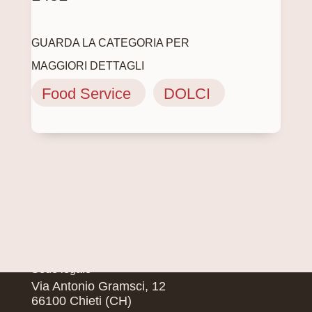
GUARDA LA CATEGORIA PER
MAGGIORI DETTAGLI
Food Service
DOLCI
Pasqualone Srl
Sede legale
Via Antonio Gramsci, 12
66100 Chieti (CH)