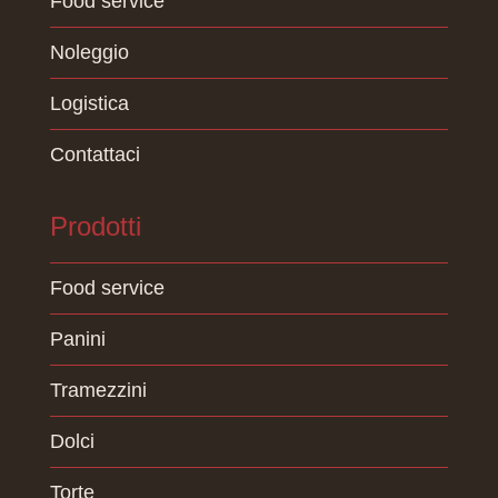
Food service
Noleggio
Logistica
Contattaci
Prodotti
Food service
Panini
Tramezzini
Dolci
Torte